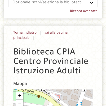
Seleziona
la
tua
Ricerca avanzata
biblioteca
Torna indietro
vai alla pagina
principale
Biblioteca CPIA
Centro Provinciale
Istruzione Adulti
Mappa
+
−