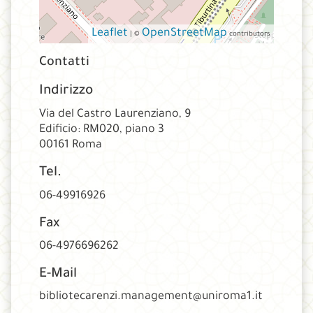
Leaflet
OpenStreetMap
| ©
contributors
Contatti
Indirizzo
Via del Castro Laurenziano, 9
Edificio: RM020, piano 3
00161 Roma
Tel.
06-49916926
Fax
06-4976696262
E-Mail
bibliotecarenzi.management@uniroma1.it