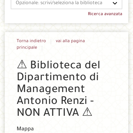
Seleziona
la
tua
Ricerca avanzata
biblioteca
Torna indietro
vai alla pagina
principale
⚠ Biblioteca del
Dipartimento di
Management
Antonio Renzi -
NON ATTIVA ⚠
Mappa